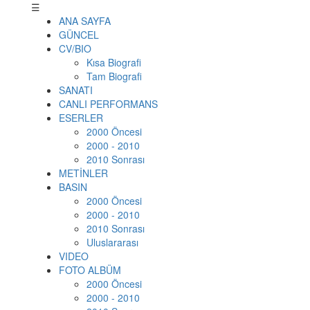
☰
ANA SAYFA
GÜNCEL
CV/BIO
Kısa Biografi
Tam Biografi
SANATI
CANLI PERFORMANS
ESERLER
2000 Öncesi
2000 - 2010
2010 Sonrası
METİNLER
BASIN
2000 Öncesi
2000 - 2010
2010 Sonrası
Uluslararası
VIDEO
FOTO ALBÜM
2000 Öncesi
2000 - 2010