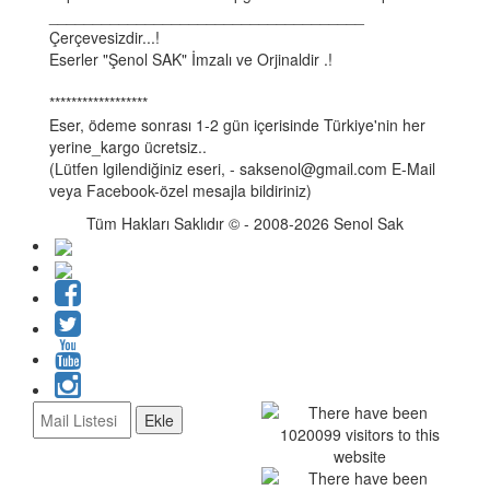
____________________________________
Çerçevesizdir...!
Eserler "Şenol SAK" İmzalı ve Orjinaldir .!
******************
Eser, ödeme sonrası 1-2 gün içerisinde Türkiye'nin her
yerine_kargo ücretsiz..
(Lütfen lgilendiğiniz eseri, - saksenol@gmail.com E-Mail
veya Facebook-özel mesajla bildiriniz)
Tüm Hakları Saklıdır © - 2008-2026 Senol Sak